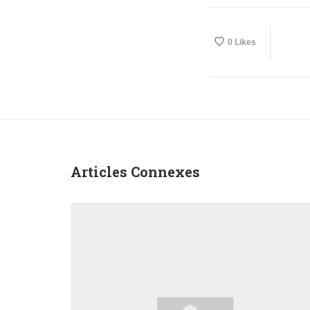
0
Likes
Articles Connexes