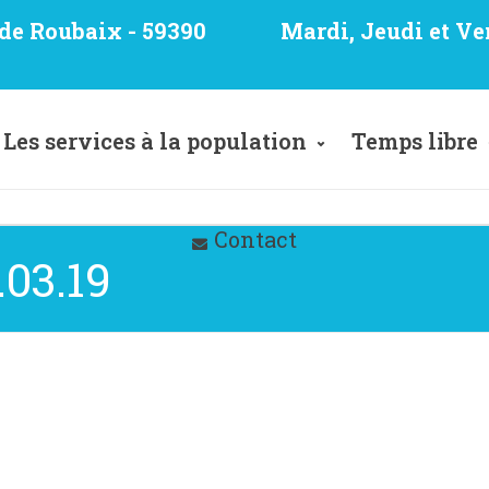
e de Roubaix - 59390
Mardi, Jeudi et Ve
Les services à la population
Temps libre
Contact
03.19