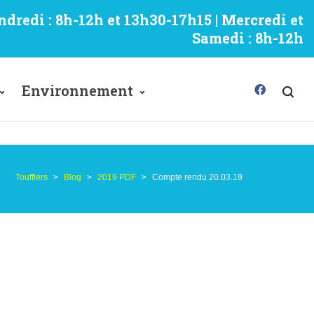
ndredi : 8h-12h et 13h30-17h15 | Mercredi et
Samedi : 8h-12h
Environnement
Toufflers
>
Blog
>
2019 PDF
>
Compte rendu 20.03.19