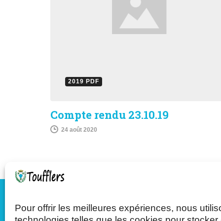
2019 PDF
Compte rendu 23.10.19
24 août 2020
Pour offrir les meilleures expériences, nous utili
Mairie de Toufflers
technologies telles que les cookies pour stocker 