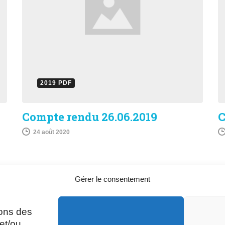
2019 PDF
Compte rendu 26.06.2019
C
24 août 2020
Gérer le consentement
sons des
A
Mardi, Jeudi et Vendredi : 8h/12h et
et/ou