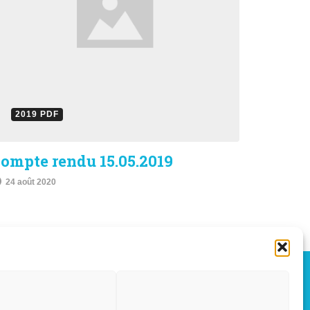
2019 PDF
ompte rendu 15.05.2019
24 août 2020
OÛT, 2026